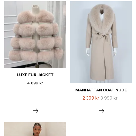
LUXE FUR JACKET
4 699 kr
MANHATTAN COAT NUDE
2 399 kr
3 999 kr