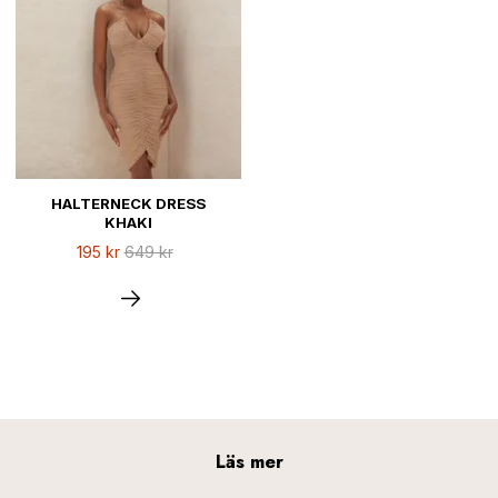
HALTERNECK DRESS
KHAKI
195 kr
649 kr
Läs mer