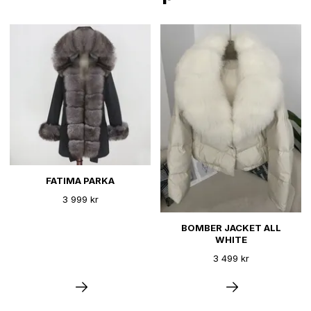
FATIMA PARKA
3 999 kr
BOMBER JACKET ALL
WHITE
3 499 kr