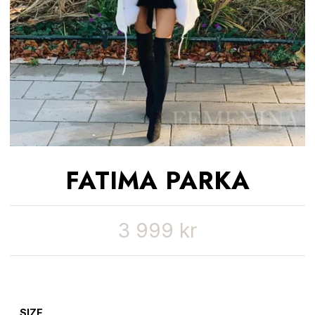
FATIMA PARKA
3 999 kr
SIZE