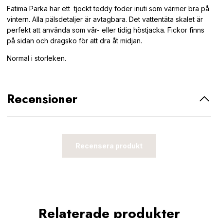
Fatima Parka har ett tjockt teddy foder inuti som värmer bra på
vintern. Alla pälsdetaljer är avtagbara. Det vattentäta skalet är
perfekt att använda som vår- eller tidig höstjacka. Fickor finns
på sidan och drag
sko för att dra åt midjan.
Normal i storleken.
Recensioner
Recensera produkt
Relaterade produkter