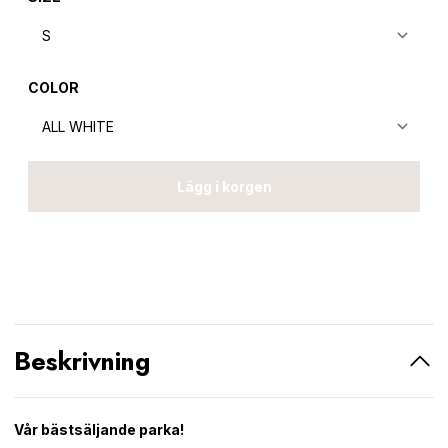
COLOR
Lägg i korgen
Beskrivning
Vår bästsäljande parka!