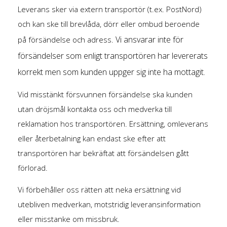
Leverans sker via extern transportör (t.ex. PostNord)
och kan ske till brevlåda, dörr eller ombud beroende
Vi ansvarar inte för
på försändelse och adress.
försändelser som enligt transportören har levererats
korrekt men som kunden uppger sig inte ha mottagit.
Vid misstänkt försvunnen försändelse ska kunden
utan dröjsmål kontakta oss och medverka till
reklamation hos transportören. Ersättning, omleverans
eller återbetalning kan endast ske efter att
transportören har bekräftat att försändelsen gått
förlorad.
Vi förbehåller oss rätten att neka ersättning vid
utebliven medverkan, motstridig leveransinformation
eller misstanke om missbruk.