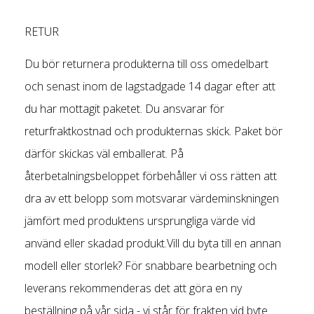
RETUR
Du bör returnera produkterna till oss omedelbart
och senast inom de lagstadgade 14 dagar efter att
du har mottagit paketet. Du ansvarar för
returfraktkostnad och produkternas skick. Paket bör
därför skickas väl emballerat. På
återbetalningsbeloppet förbehåller vi oss rätten att
dra av ett belopp som motsvarar värdeminskningen
jämfört med produktens ursprungliga värde vid
använd eller skadad produkt.Vill du byta till en annan
modell eller storlek? För snabbare bearbetning och
leverans rekommenderas det att göra en ny
beställning på vår sida - vi står för frakten vid byte.