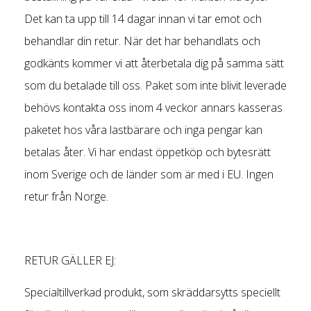
Det kan ta upp till 14 dagar innan vi tar emot och
behandlar din retur. När det har behandlats och
godkänts kommer vi att återbetala dig på samma sätt
som du betalade till oss. Paket som inte blivit leverade
behövs kontakta oss inom 4 veckor annars kasseras
paketet hos våra lastbärare och inga pengar kan
betalas åter. Vi har endast öppetköp och bytesrätt
inom Sverige och de länder som är med i EU. Ingen
retur från Norge.
RETUR GÄLLER EJ:
Specialtillverkad produkt, som skräddarsytts speciellt