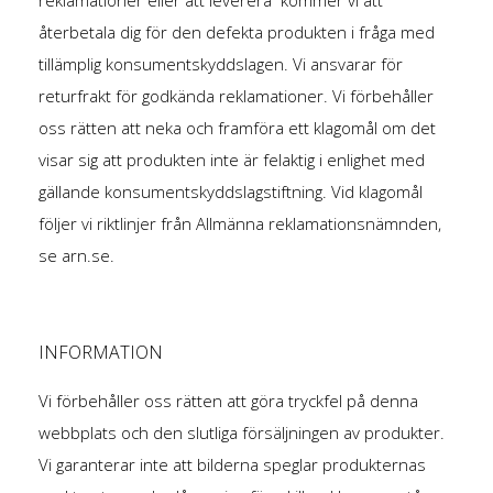
återbetala dig för den defekta produkten i fråga med
tillämplig konsumentskyddslagen. Vi ansvarar för
returfrakt för godkända reklamationer. Vi förbehåller
oss rätten att neka och framföra ett klagomål om det
visar sig att produkten inte är felaktig i enlighet med
gällande konsumentskyddslagstiftning. Vid klagomål
följer vi riktlinjer från Allmänna reklamationsnämnden,
se arn.se.
INFORMATION
Vi förbehåller oss rätten att göra tryckfel på denna
webbplats och den slutliga försäljningen av produkter.
Vi garanterar inte att bilderna speglar produkternas