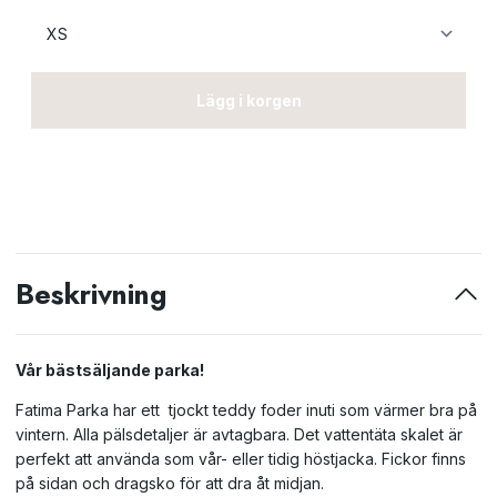
Lägg i korgen
Beskrivning
Vår bästsäljande parka!
Fatima Parka har ett tjockt teddy foder inuti som värmer bra på
vintern. Alla pälsdetaljer är avtagbara. Det vattentäta skalet är
perfekt att använda som vår- eller tidig höstjacka. Fickor finns
på sidan och dragsko för att dra åt midjan.