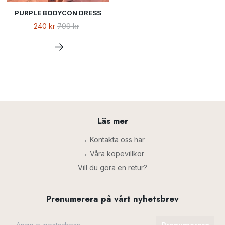
PURPLE BODYCON DRESS
240 kr
799 kr
Läs mer
→ Kontakta oss här
→ Våra köpevillkor
Vill du göra en retur?
Prenumerera på vårt nyhetsbrev