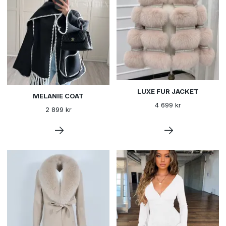
LUXE FUR JACKET
MELANIE COAT
4 699 kr
2 899 kr