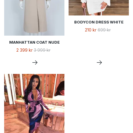
BODYCON DRESS WHITE
210 kr
699 kr
MANHATTAN COAT NUDE
2 399 kr
3 999 kr