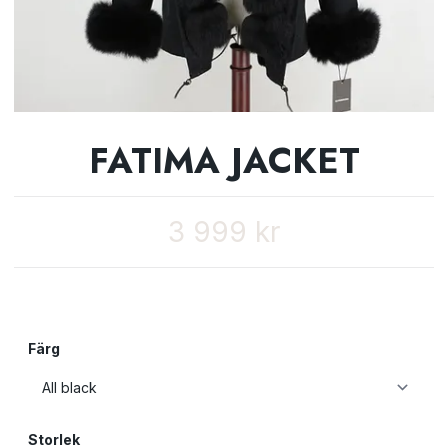
FATIMA JACKET
3 999 kr
Färg
Storlek