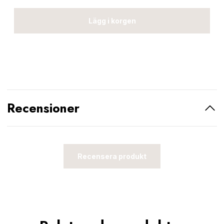
Lägg i korgen
Recensioner
Recensera produkt