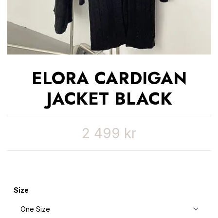
ELORA CARDIGAN
JACKET BLACK
2 499 kr
Size