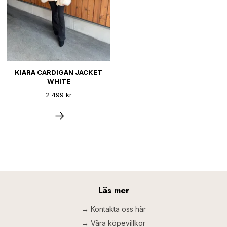
KIARA CARDIGAN JACKET
WHITE
2 499 kr
Läs mer
→ Kontakta oss här
→ Våra köpevillkor