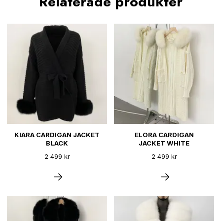
Relaterade produkter
KIARA CARDIGAN JACKET
ELORA CARDIGAN
BLACK
JACKET WHITE
2 499 kr
2 499 kr