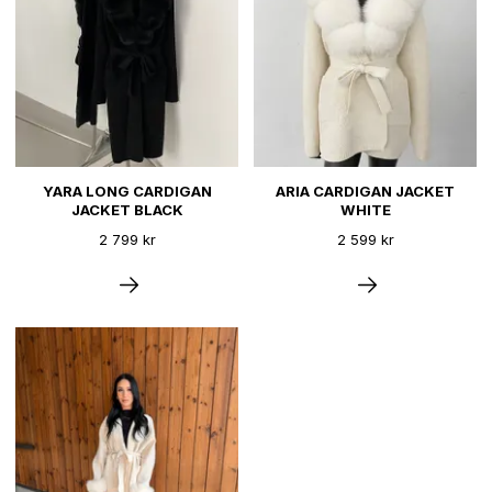
YARA LONG CARDIGAN
ARIA CARDIGAN JACKET
JACKET BLACK
WHITE
2 799 kr
2 599 kr