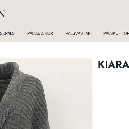
USKPÄLS
PÄLSJACKOR
PÄLSVÄSTAR
PÄLSKOFTO
KIARA