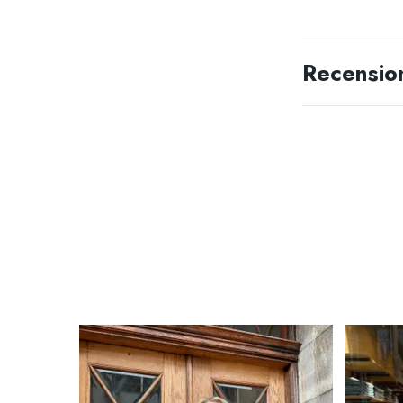
Recensio