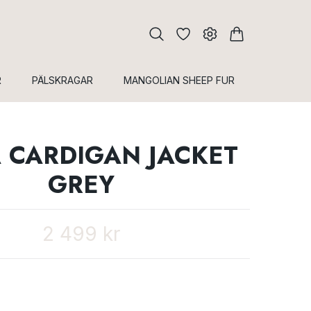
R
PÄLSKRAGAR
MANGOLIAN SHEEP FUR
 CARDIGAN JACKET
GREY
2 499 kr