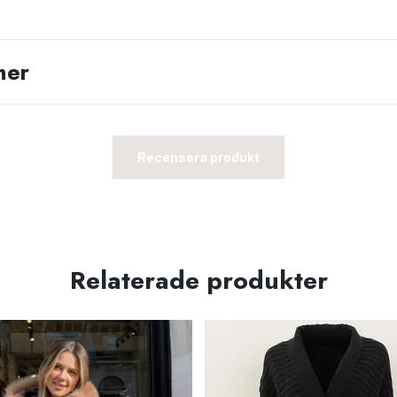
ner
Recensera produkt
Relaterade produkter