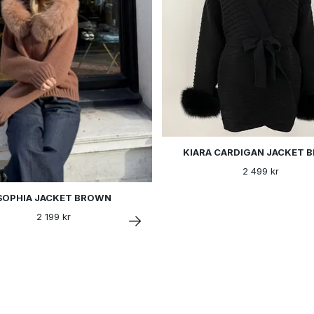
KIARA CARDIGAN JACKET 
2 499 kr
SOPHIA JACKET BROWN
2 199 kr