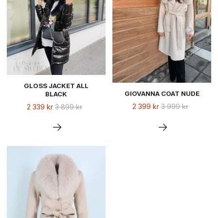
GLOSS JACKET ALL
GIOVANNA COAT NUDE
BLACK
2 399 kr
3 999 kr
2 339 kr
3 899 kr