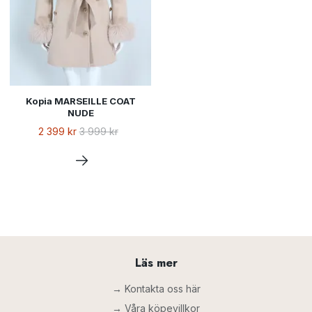
Kopia MARSEILLE COAT
NUDE
2 399 kr
3 999 kr
Läs mer
→ Kontakta oss här
→ Våra köpevillkor