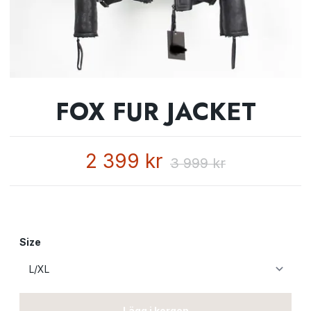
FOX FUR JACKET
2 399 kr
3 999 kr
Size
Lägg i korgen