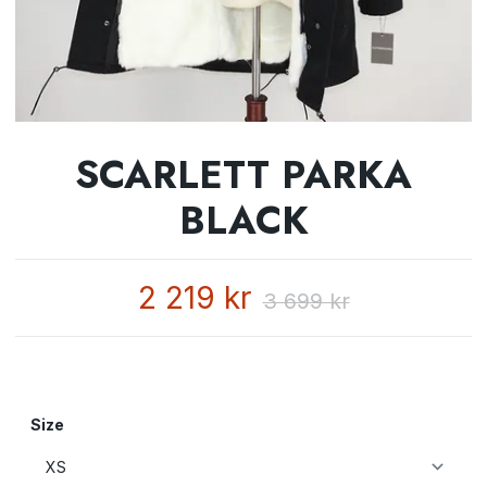
SCARLETT PARKA
BLACK
2 219 kr
3 699 kr
Size