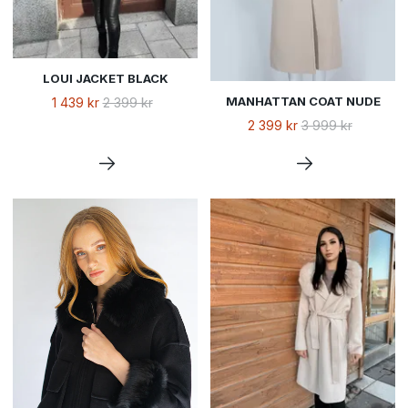
LOUI JACKET BLACK
MANHATTAN COAT NUDE
1 439 kr
2 399 kr
2 399 kr
3 999 kr