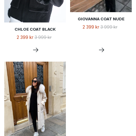
GIOVANNA COAT NUDE
2 399 kr
3 999 kr
CHLOE COAT BLACK
2 399 kr
3 999 kr