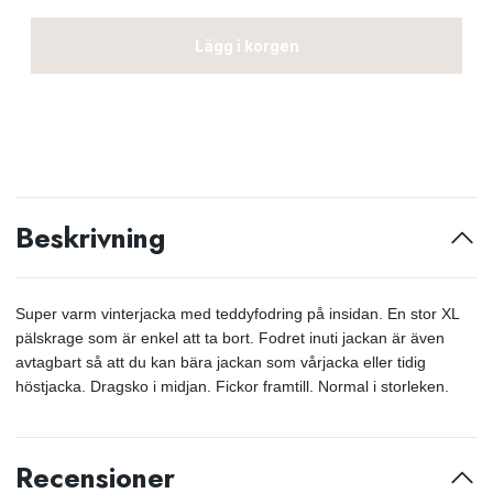
Lägg i korgen
Beskrivning
Super varm vinterjacka med teddyfodring på insidan. En stor XL
pälskrage som är enkel att ta bort. Fodret inuti jackan är även
avtagbart så att du kan bära jackan som vårjacka eller tidig
höstjacka. Dragsko i midjan. Fickor framtill. Normal i storleken.
Recensioner