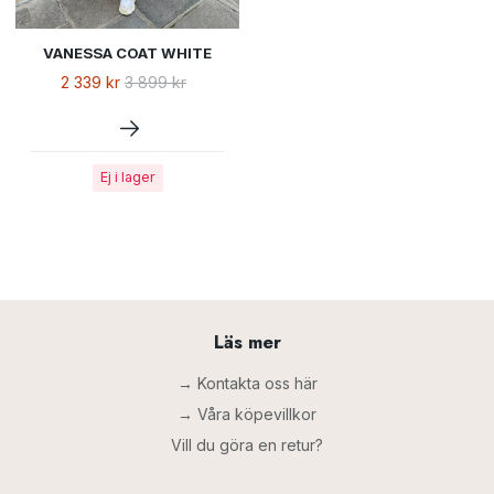
VANESSA COAT WHITE
2 339 kr
3 899 kr
Ej i lager
Läs mer
→ Kontakta oss här
→ Våra köpevillkor
Vill du göra en retur?