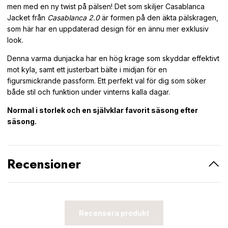
men med en ny twist på pälsen! Det som skiljer Casablanca
Jacket från
Casablanca 2.0
är formen på den äkta pälskragen,
som här har en uppdaterad design för en ännu mer exklusiv
look.
Denna varma dunjacka har en hög krage som skyddar effektivt
mot kyla, samt ett justerbart bälte i midjan för en
figursmickrande passform. Ett perfekt val för dig som söker
både stil och funktion under vinterns kalla dagar.
Normal i storlek och en självklar favorit säsong efter
säsong.
Recensioner
Recensera produkt