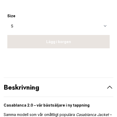
Size
Lägg i korgen
Beskrivning
Casablanca 2.0 – vår bästsäljare i ny tappning
Samma modell som vår omåttligt populära
Casablanca Jacket
–