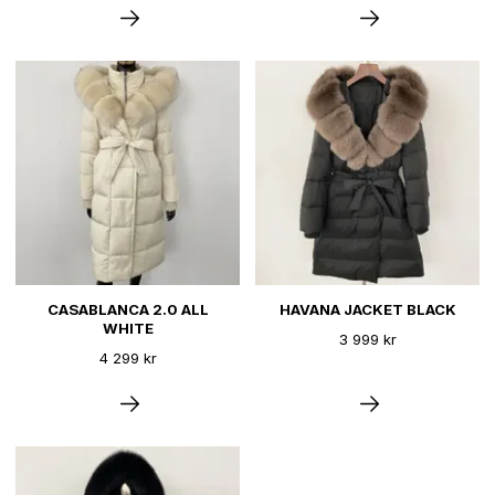
CASABLANCA 2.0 ALL
HAVANA JACKET BLACK
WHITE
3 999 kr
4 299 kr