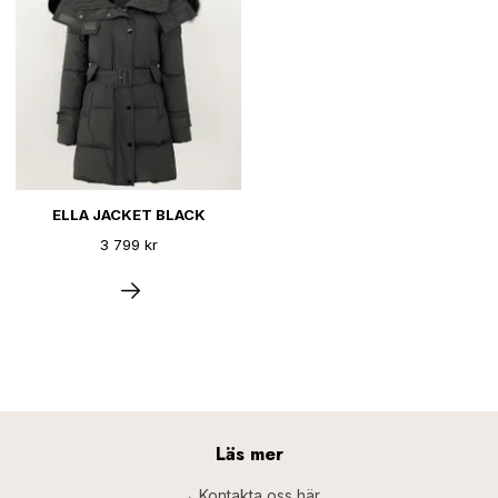
ELLA JACKET BLACK
3 799 kr
Läs mer
→ Kontakta oss här