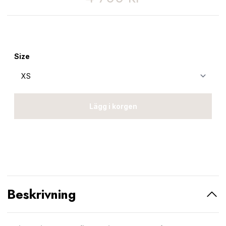
Size
Lägg i korgen
Beskrivning