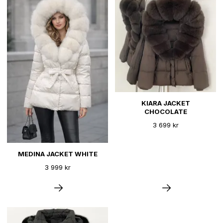
KIARA JACKET
CHOCOLATE
3 699 kr
MEDINA JACKET WHITE
3 999 kr