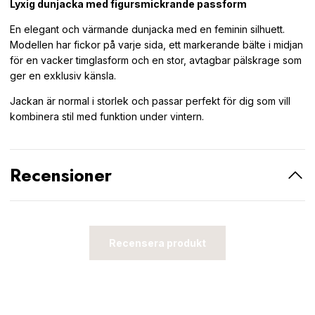
Lyxig dunjacka med figursmickrande passform
En elegant och värmande dunjacka med en feminin silhuett.
Modellen har fickor på varje sida, ett markerande bälte i midjan
för en vacker timglasform och en stor, avtagbar pälskrage som
ger en exklusiv känsla.
Jackan är normal i storlek och passar perfekt för dig som vill
kombinera stil med funktion under vintern.
Recensioner
Recensera produkt