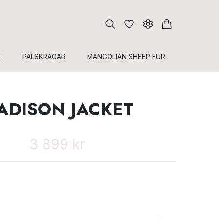
R
PÄLSKRAGAR
MANGOLIAN SHEEP FUR
ADISON JACKET
3 899 kr