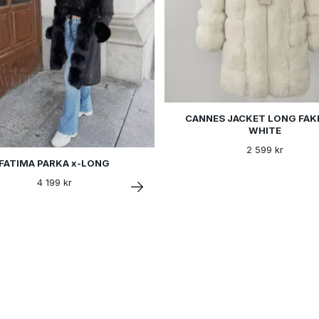
CANNES JACKET LONG FAK
WHITE
2 599 kr
FATIMA PARKA x-LONG
4 199 kr