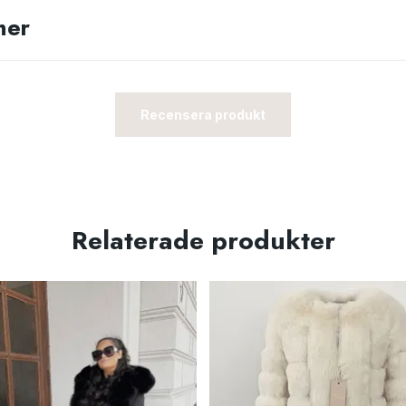
ner
Recensera produkt
Relaterade produkter