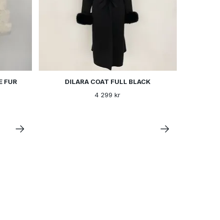
E FUR
DILARA COAT FULL BLACK
4 299 kr