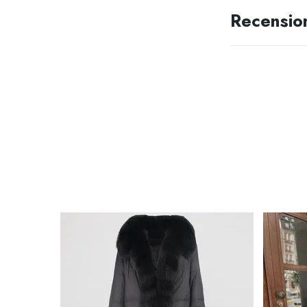
Recensio