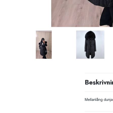
Beskrivni
Mellanlång dunja