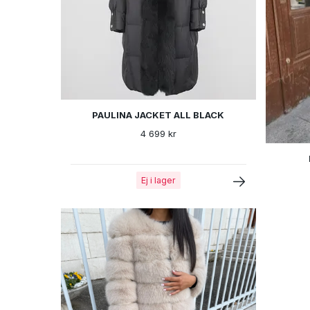
PAULINA JACKET ALL BLACK
4 699 kr
Ej i lager