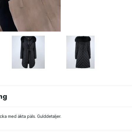
ng
cka med äkta päls. Gulddetaljer.