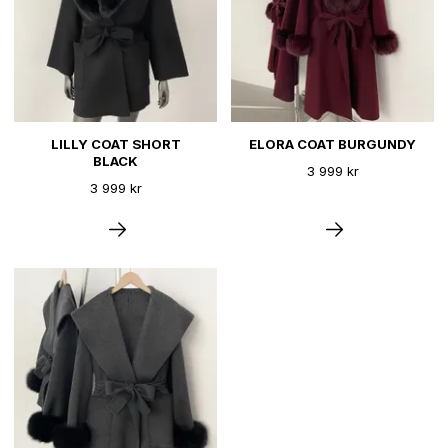
LILLY COAT SHORT
ELORA COAT BURGUNDY
BLACK
3 999 kr
3 999 kr