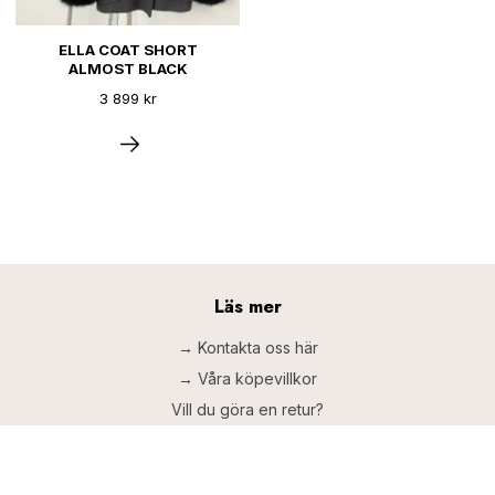
ELLA COAT SHORT
ALMOST BLACK
3 899 kr
Läs mer
→ Kontakta oss här
→ Våra köpevillkor
Vill du göra en retur?
Prenumerera på vårt nyhetsbrev