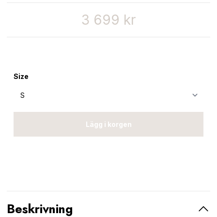
3 699 kr
Size
Lägg i korgen
Beskrivning