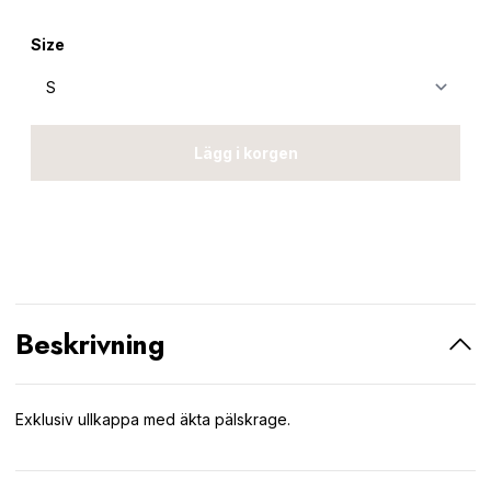
Size
Lägg i korgen
Beskrivning
Exklusiv ullkappa med äkta pälskrage.