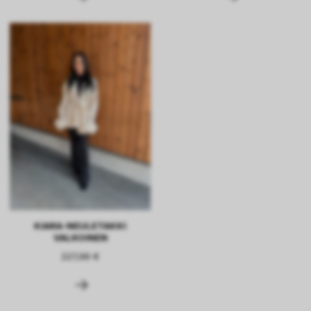
KIARA-NEULETAKKI
VALKOINEN
227,99 €