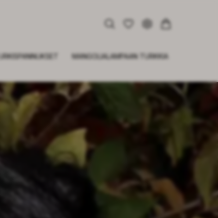
URKISPANNUKSET
MANGOLIALAMPAAN TURKKIA