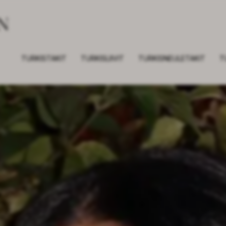
TURKISTAKIT
TURKISLIIVIT
TURKISNEULETAKIT
T