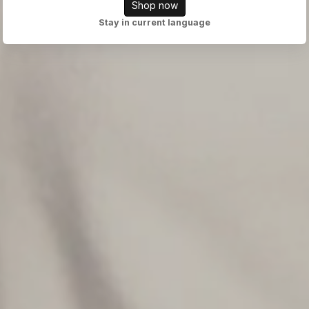
Shop now
Stay in current language