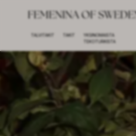
TALVITAKIT
TAKIT
YKSINOMAISTA
TEKOTURKISTA