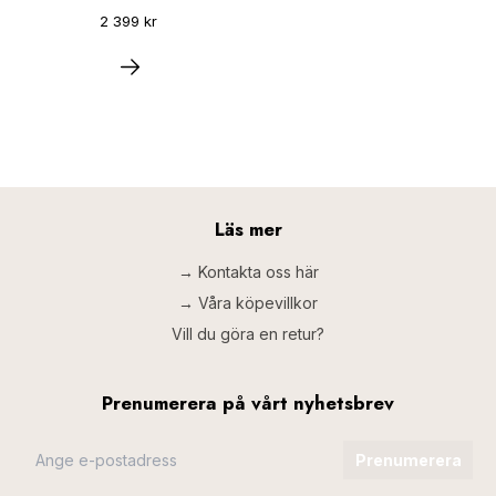
2 399 kr
Läs mer
→ Kontakta oss här
→ Våra köpevillkor
Vill du göra en retur?
Prenumerera på vårt nyhetsbrev
Prenumerera