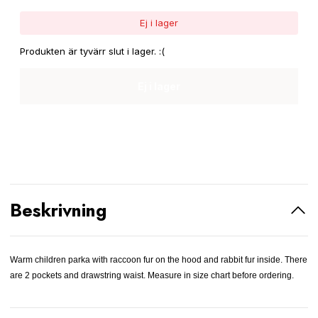
Ej i lager
Produkten är tyvärr slut i lager. :(
Ej i lager
Beskrivning
Warm children parka with raccoon fur on the hood and rabbit fur inside. There
are 2 pockets and drawstring waist. Measure in size chart before ordering.