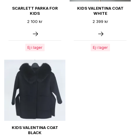
SCARLETT PARKA FOR
KIDS VALENTINA COAT
KIDS
WHITE
2 100 kr
2 399 kr
Ej i lager
Ej i lager
KIDS VALENTINA COAT
BLACK