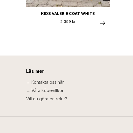
KIDS VALERIE COAT WHITE
2 399 kr
Läs mer
→ Kontakta oss här
→ Våra köpevillkor
Vill du göra en retur?