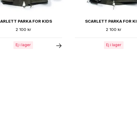
ARLETT PARKA FOR KIDS
SCARLETT PARKA FOR K
2 100 kr
2 100 kr
Ej i lager
Ej i lager