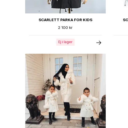
SCARLETT PARKA FOR KIDS
SC
2 100 kr
Ej i lager