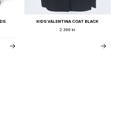
IDS
KIDS VALENTINA COAT BLACK
2 399 kr