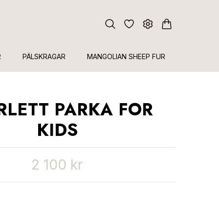
R
PÄLSKRAGAR
MANGOLIAN SHEEP FUR
RLETT PARKA FOR
KIDS
2 100 kr