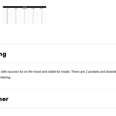
ng
with raccoon fur on the hood and rabbit fur inside. There are 2 pockets and drawst
ordering.
ner