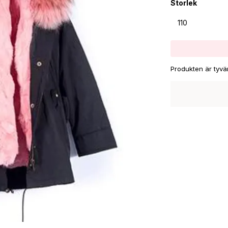
Storlek
Produkten är tyvärr