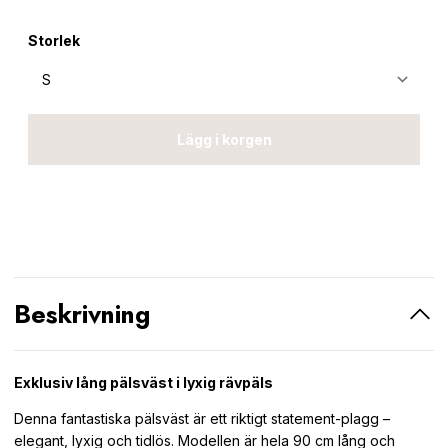
Storlek
Lägg i korgen
Beskrivning
Exklusiv lång pälsväst i lyxig rävpäls
Denna fantastiska pälsväst är ett riktigt statement-plagg –
elegant, lyxig och tidlös. Modellen är hela 90 cm lång och