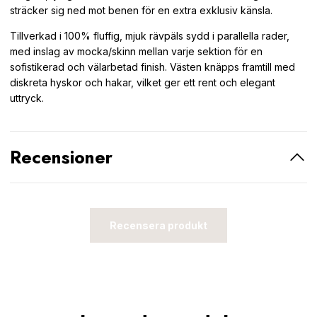
sträcker sig ned mot benen för en extra exklusiv känsla.
Tillverkad i 100% fluffig, mjuk rävpäls sydd i parallella rader,
med inslag av mocka/skinn mellan varje sektion för en
sofistikerad och välarbetad finish. Västen knäpps framtill med
diskreta hyskor och hakar, vilket ger ett rent och elegant
uttryck.
Recensioner
Recensera produkt