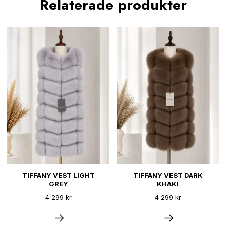
Relaterade produkter
TIFFANY VEST LIGHT
TIFFANY VEST DARK
GREY
KHAKI
4 299 kr
4 299 kr