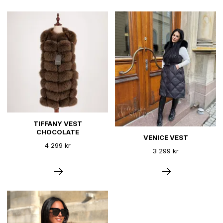
TIFFANY VEST
CHOCOLATE
VENICE VEST
4 299 kr
3 299 kr