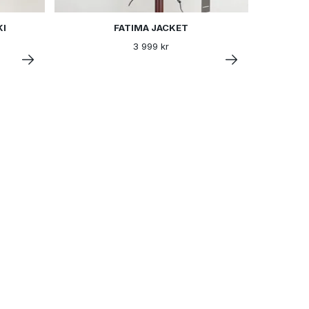
KI
FATIMA JACKET
3 999 kr