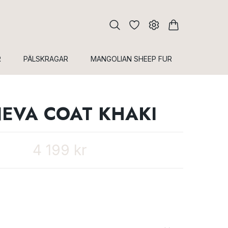
R
PÄLSKRAGAR
MANGOLIAN SHEEP FUR
EVA COAT KHAKI
4 199 kr