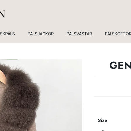
USKPÄLS
PÄLSJACKOR
PÄLSVÄSTAR
PÄLSKOFTO
GEN
Size