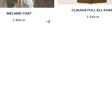
CLAUDIA FULL ALL KHA
MELANIE COAT
3 599 kr
2 899 kr