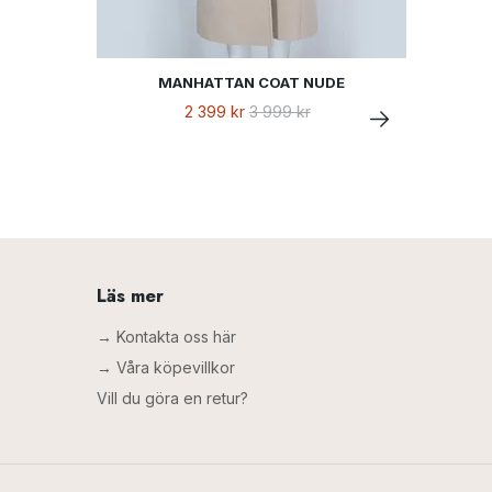
MANHATTAN COAT NUDE
2 399 kr
3 999 kr
Läs mer
→ Kontakta oss här
→ Våra köpevillkor
Vill du göra en retur?