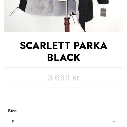
SCARLETT PARKA
BLACK
3 699 kr
Size