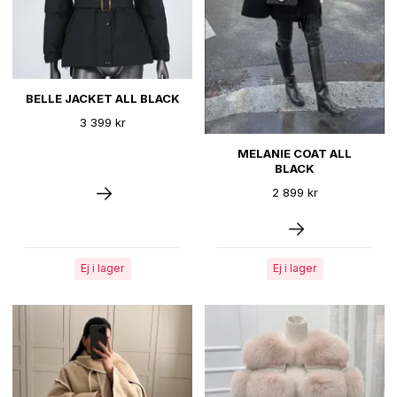
BELLE JACKET ALL BLACK
3 399 kr
MELANIE COAT ALL
BLACK
2 899 kr
Ej i lager
Ej i lager