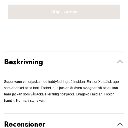
Lägg i korgen
Beskrivning
Super varm vinterjacka med teddyfodring på insidan. En stor XL pälskrage
som är enkel att ta bort. Fodret inuti jackan är även avtagbart så att du kan
bära jackan som vårjacka eller tidig höstjacka. Dragsko i midjan. Fickor
framtill. Normal i storleken.
Recensioner