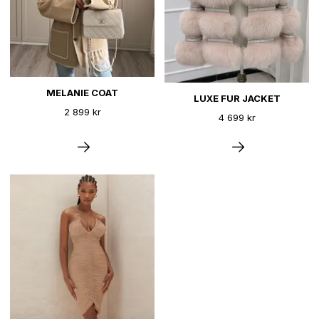
MELANIE COAT
LUXE FUR JACKET
2 899 kr
4 699 kr