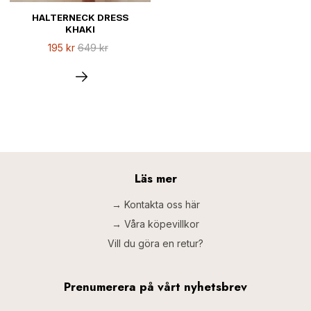
HALTERNECK DRESS
KHAKI
195 kr
649 kr
Läs mer
→ Kontakta oss här
→ Våra köpevillkor
Vill du göra en retur?
Prenumerera på vårt nyhetsbrev