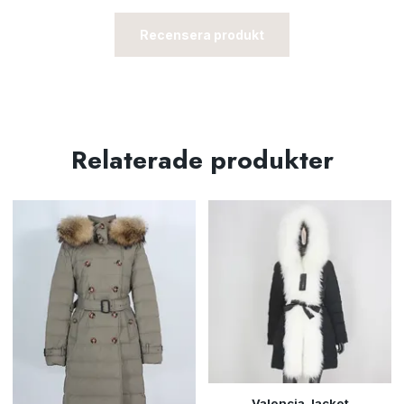
Recensera produkt
Relaterade produkter
Valencia Jacket