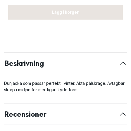
Lägg i korgen
Beskrivning
Dunjacka som passar perfekt i vinter. Äkta pälskrage. Avtagbar
skärp i midjan för mer figurskydd form.
Recensioner