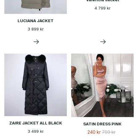
4 799 kr
LUCIANA JACKET
3 899 kr
ZAIRE JACKET ALL BLACK
SATIN DRESS PINK
3 499 kr
240 kr
799 kr