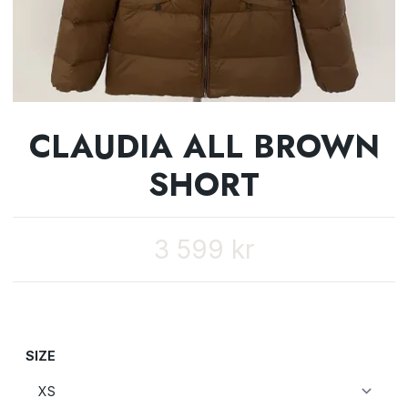
CLAUDIA ALL BROWN
SHORT
3 599 kr
SIZE