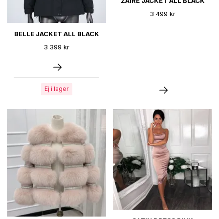
ZAIRE JACKET ALL BLACK
3 499 kr
BELLE JACKET ALL BLACK
3 399 kr
Ej i lager