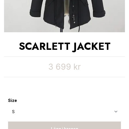
SCARLETT JACKET
3 699 kr
Size
Lägg i korgen