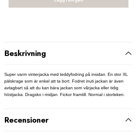
Beskrivning
Super varm vinterjacka med teddyfodring på insidan. En stor XL
pälskrage som är enkel att ta bort. Fodret inuti jackan är även
avtagbart så att du kan bära jackan som vårjacka eller tidig
höstjacka. Dragsko i midjan. Fickor framtill. Normal i storleken.
Recensioner