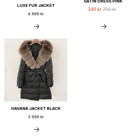
SATIN DRESS PINK
LUXE FUR JACKET
240 kr
799 kr
4 699 kr
HAVANA JACKET BLACK
3 999 kr