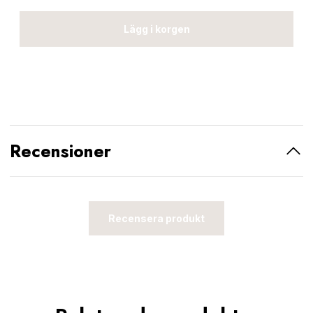
Lägg i korgen
Recensioner
Recensera produkt