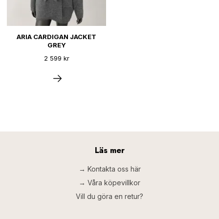
ARIA CARDIGAN JACKET
GREY
2 599 kr
Läs mer
→ Kontakta oss här
→ Våra köpevillkor
Vill du göra en retur?