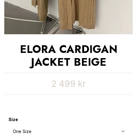
ELORA CARDIGAN
JACKET BEIGE
2 499 kr
Size