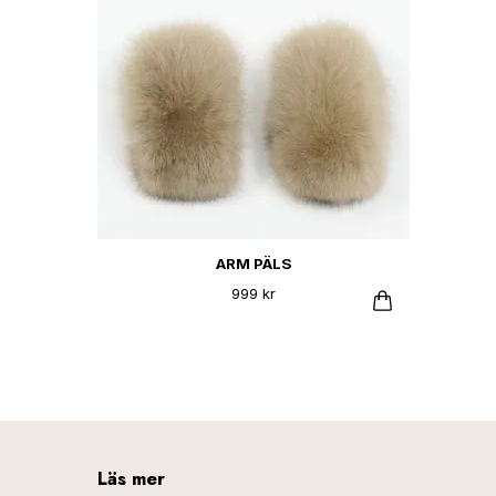
ARM PÄLS
999 kr
Läs mer