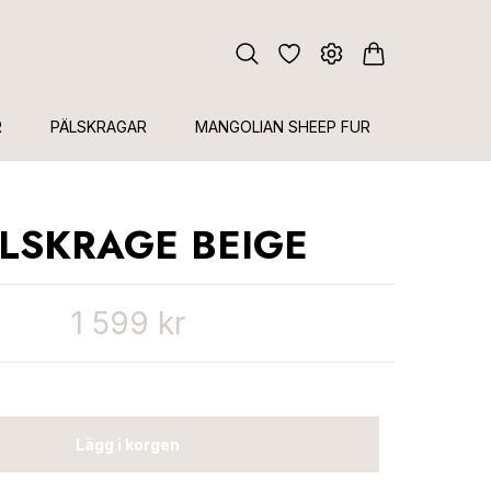
R
PÄLSKRAGAR
MANGOLIAN SHEEP FUR
LSKRAGE BEIGE
1 599 kr
Lägg i korgen