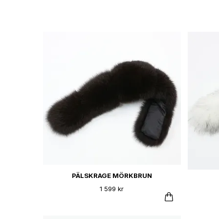
PÄLSKRAGE MÖRKBRUN
1 599 kr