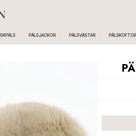
USKPÄLS
PÄLSJACKOR
PÄLSVÄSTAR
PÄLSKOFTO
PÄ