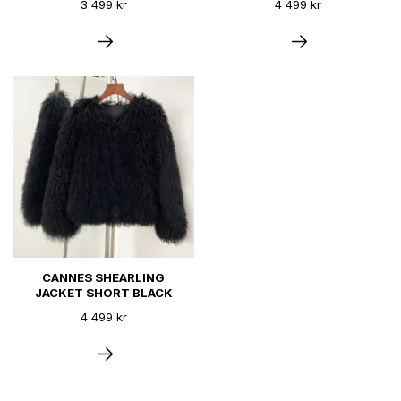
3 499 kr
4 499 kr
CANNES SHEARLING
JACKET SHORT BLACK
4 499 kr