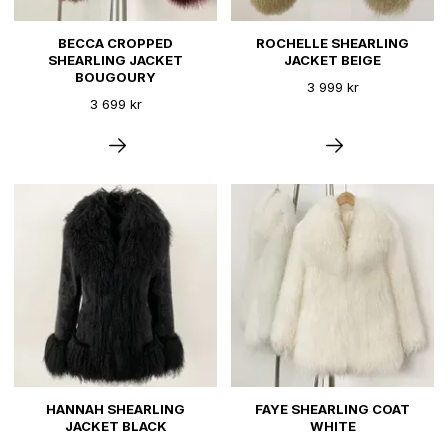
BECCA CROPPED
ROCHELLE SHEARLING
SHEARLING JACKET
JACKET BEIGE
BOUGOURY
3 999 kr
3 699 kr
HANNAH SHEARLING
FAYE SHEARLING COAT
JACKET BLACK
WHITE