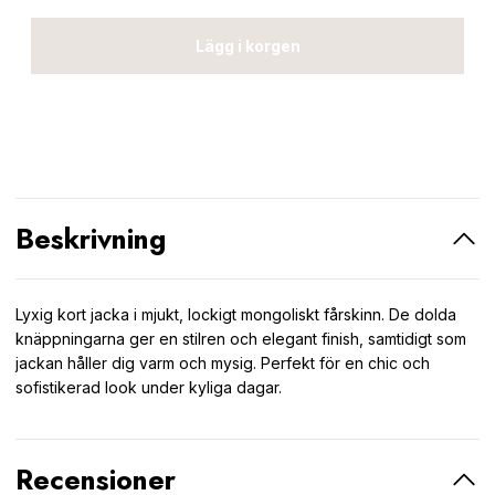
Lägg i korgen
Beskrivning
Lyxig kort jacka i mjukt, lockigt mongoliskt fårskinn. De dolda
knäppningarna ger en stilren och elegant finish, samtidigt som
jackan håller dig varm och mysig. Perfekt för en chic och
sofistikerad look under kyliga dagar.
Recensioner