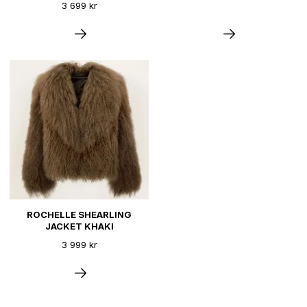
3 699 kr
ROCHELLE SHEARLING
JACKET KHAKI
3 999 kr