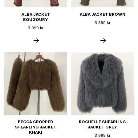
ALBA JACKET
ALBA JACKET BROWN
BOUGOURY
3 399 kr
3 399 kr
BECCA CROPPED
ROCHELLE SHEARLING
SHEARLING JACKET
JACKET GREY
KHAKI
3 999 kr