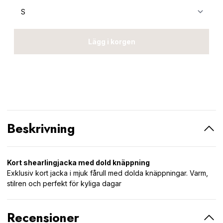
Lägg i korgen
Beskrivning
Kort shearlingjacka med dold knäppning
Exklusiv kort jacka i mjuk fårull med dolda knäppningar. Varm,
stilren och perfekt för kyliga dagar
Recensioner