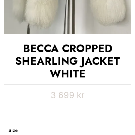
BECCA CROPPED
SHEARLING JACKET
WHITE
3 699 kr
Size