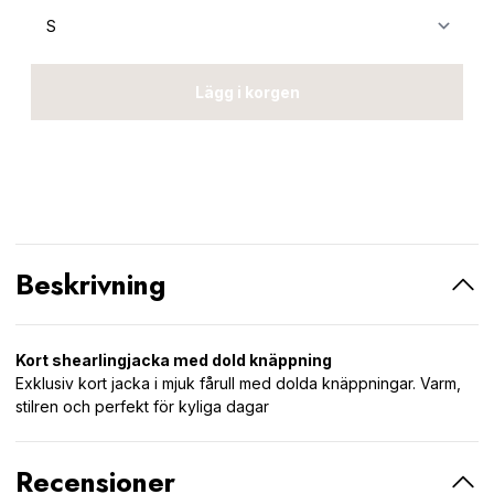
Lägg i korgen
Beskrivning
Kort shearlingjacka med dold knäppning
Exklusiv kort jacka i mjuk fårull med dolda knäppningar. Varm,
stilren och perfekt för kyliga dagar
Recensioner