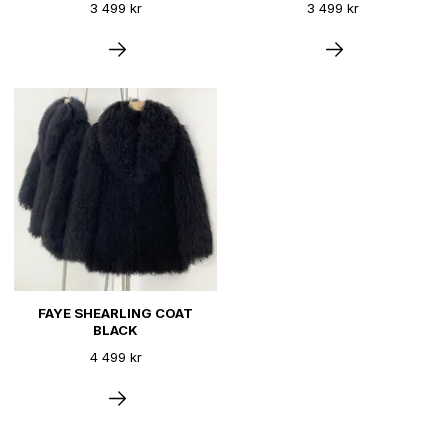
3 499 kr
3 499 kr
FAYE SHEARLING COAT
BLACK
4 499 kr