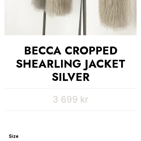
BECCA CROPPED
SHEARLING JACKET
SILVER
3 699 kr
Size