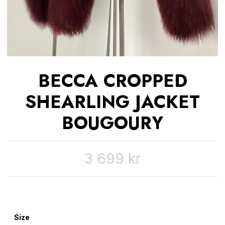
BECCA CROPPED
SHEARLING JACKET
BOUGOURY
3 699 kr
Size