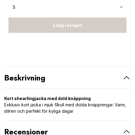
Lägg i korgen
Beskrivning
Kort shearlingjacka med dold knäppning
Exklusiv kort jacka i mjuk fårull med dolda knäppningar. Varm,
stilren och perfekt för kyliga dagar
Recensioner