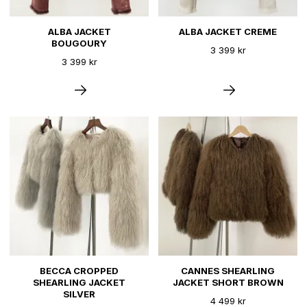
ALBA JACKET
ALBA JACKET CREME
BOUGOURY
3 399 kr
3 399 kr
BECCA CROPPED
CANNES SHEARLING
SHEARLING JACKET
JACKET SHORT BROWN
SILVER
4 499 kr