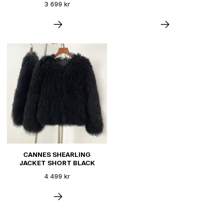
3 699 kr
CANNES SHEARLING
JACKET SHORT BLACK
4 499 kr