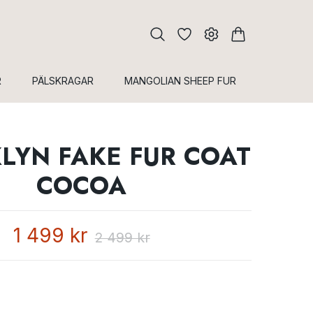
R
PÄLSKRAGAR
MANGOLIAN SHEEP FUR
LYN FAKE FUR COAT
COCOA
1 499 kr
2 499 kr