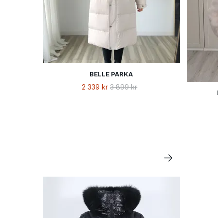
BELLE PARKA
2 339 kr
3 899 kr