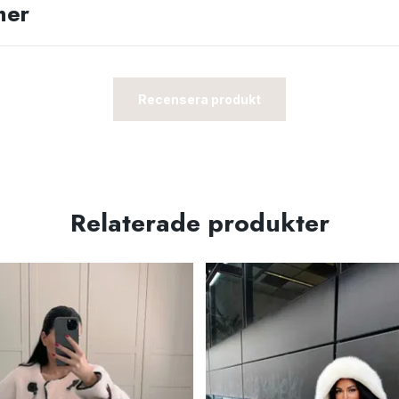
ner
Recensera produkt
Relaterade produkter