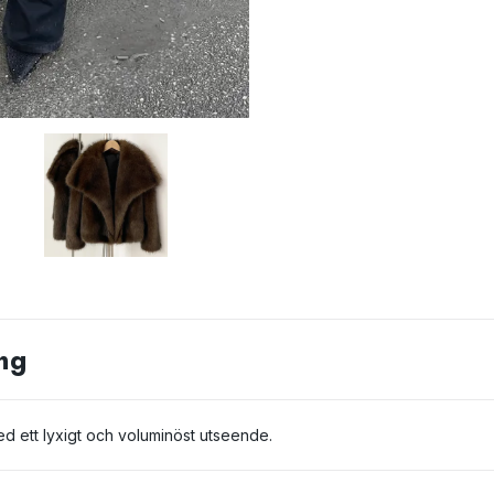
ng
d ett lyxigt och voluminöst utseende.