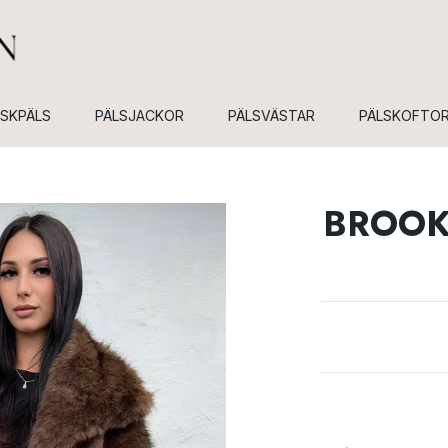
USKPÄLS
PÄLSJACKOR
PÄLSVÄSTAR
PÄLSKOFTO
BROOK