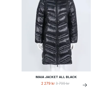
MAIA JACKET ALL BLACK
2 279 kr
3 799 kr