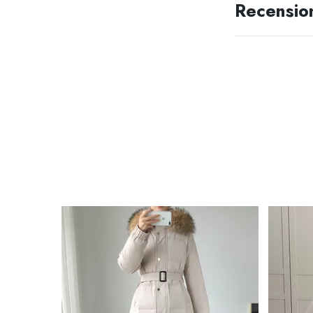
Recensio