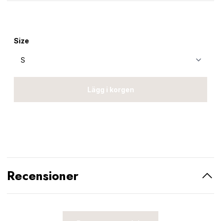
Size
Lägg i korgen
Recensioner