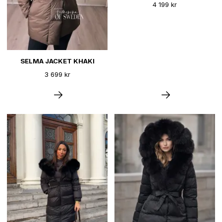
4 199 kr
SELMA JACKET KHAKI
3 699 kr