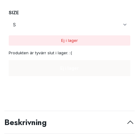
SIZE
Ej i lager
Produkten är tyvärr slut i lager. :(
Ej i lager
Beskrivning