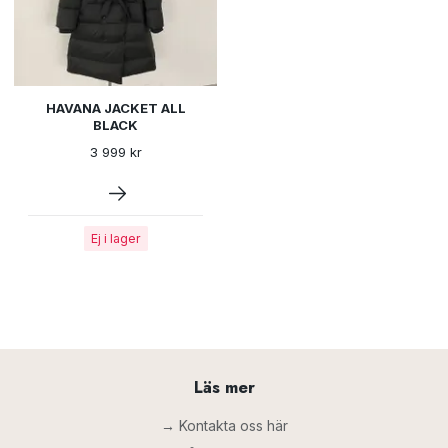
HAVANA JACKET ALL
BLACK
3 999 kr
Ej i lager
Läs mer
→ Kontakta oss här