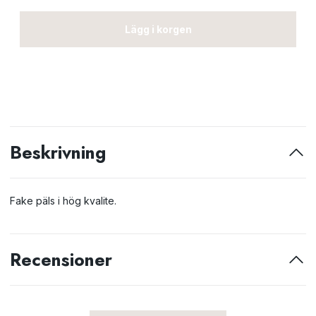
Lägg i korgen
Beskrivning
Fake päls i hög kvalite.
Recensioner