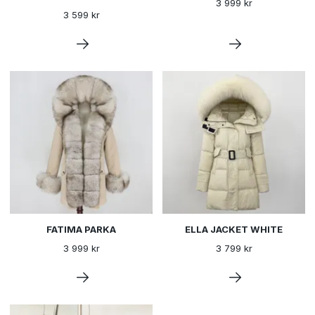
3 999 kr
3 599 kr
FATIMA PARKA
ELLA JACKET WHITE
3 999 kr
3 799 kr