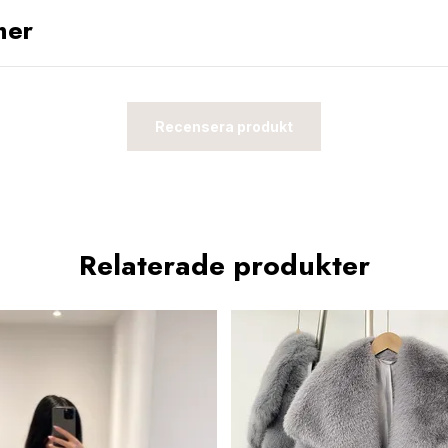
ner
Recensera produkt
Relaterade produkter