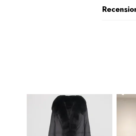
Recensio