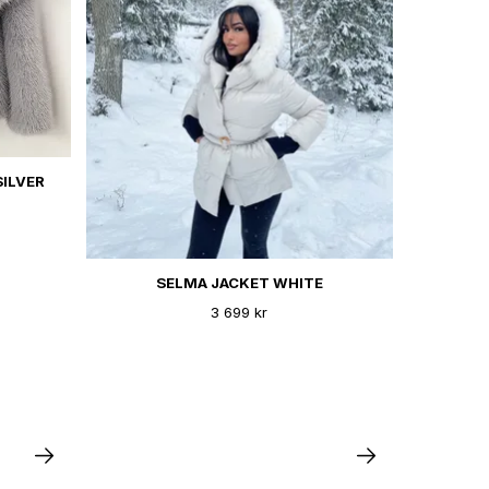
SILVER
SELMA JACKET WHITE
3 699 kr