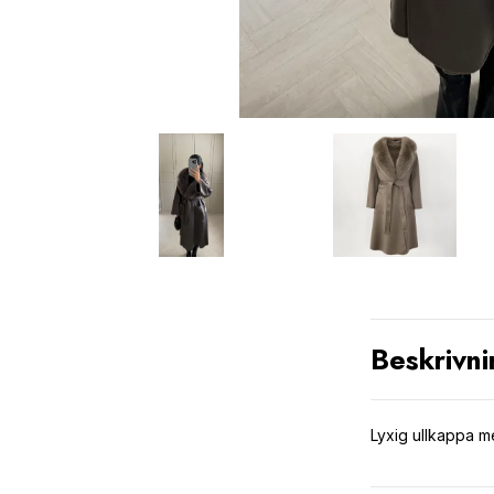
Beskrivni
Lyxig ullkappa m