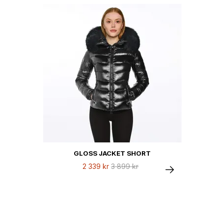
GLOSS JACKET SHORT
2 339 kr
3 899 kr