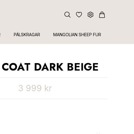
R
PÄLSKRAGAR
MANGOLIAN SHEEP FUR
Y COAT DARK BEIGE
3 999 kr