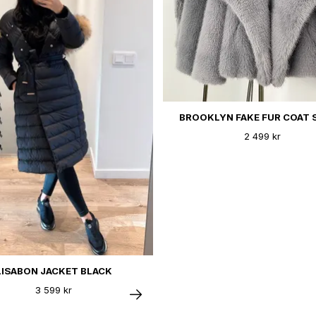
BROOKLYN FAKE FUR COAT 
2 499 kr
LISABON JACKET BLACK
3 599 kr