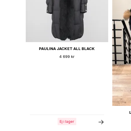
PAULINA JACKET ALL BLACK
4 699 kr
Ej i lager