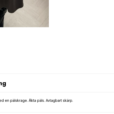
ng
ed en pälskrage. Äkta päls. Avtagbart skärp.