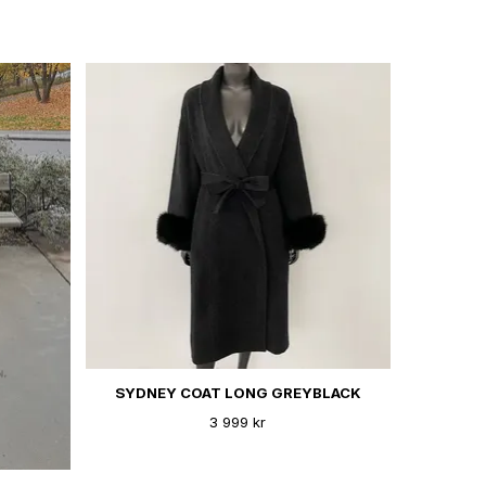
SYDNEY COAT LONG GREYBLACK
3 999 kr