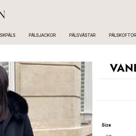
USKPÄLS
PÄLSJACKOR
PÄLSVÄSTAR
PÄLSKOFTO
VAN
Size