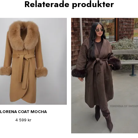
Relaterade produkter
LORENA COAT MOCHA
4 599 kr