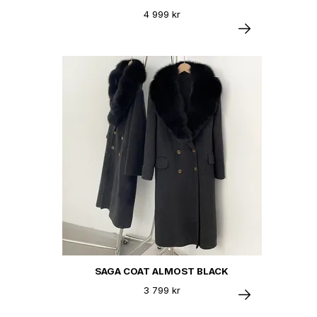
4 999 kr
SAGA COAT ALMOST BLACK
3 799 kr