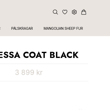
R
PÄLSKRAGAR
MANGOLIAN SHEEP FUR
ESSA COAT BLACK
3 899 kr