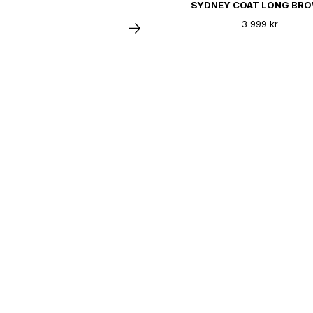
SYDNEY COAT LONG BR
3 999 kr