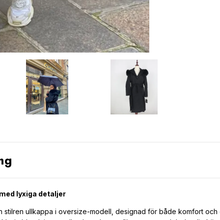
ng
med lyxiga detaljer
 stilren ullkappa i oversize-modell, designad för både komfort och