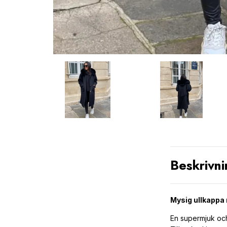
Beskrivni
Mysig ullkappa 
En supermjuk och