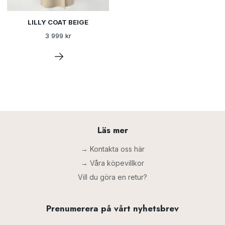
LILLY COAT BEIGE
3 999 kr
Läs mer
→ Kontakta oss här
→ Våra köpevillkor
Vill du göra en retur?
Prenumerera på vårt nyhetsbrev