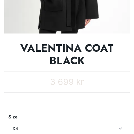
VALENTINA COAT
BLACK
3 699 kr
Size