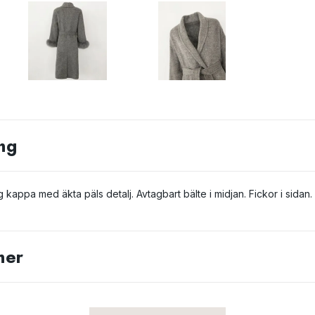
ng
ng kappa med äkta päls detalj. Avtagbart bälte i midjan. Fickor i sidan.
ner