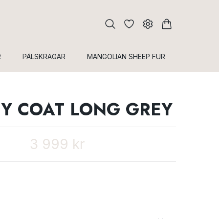
R
PÄLSKRAGAR
MANGOLIAN SHEEP FUR
Y COAT LONG GREY
3 999 kr