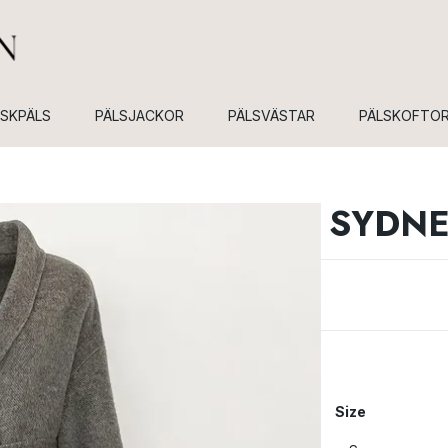
USKPÄLS
PÄLSJACKOR
PÄLSVÄSTAR
PÄLSKOFTO
SYDNE
Size