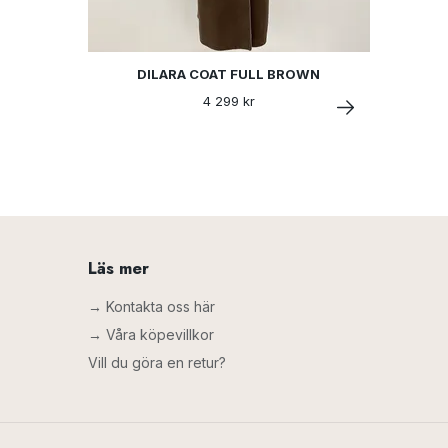
DILARA COAT FULL BROWN
4 299 kr
Läs mer
→ Kontakta oss här
→ Våra köpevillkor
Vill du göra en retur?