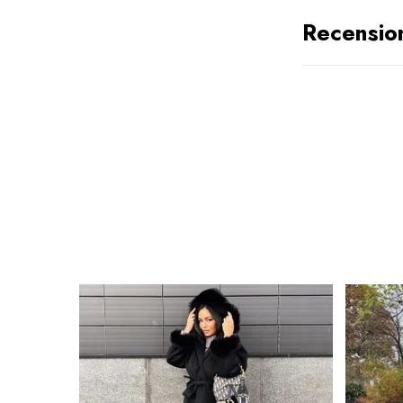
Recensio