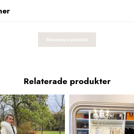
ner
Recensera produkt
Relaterade produkter