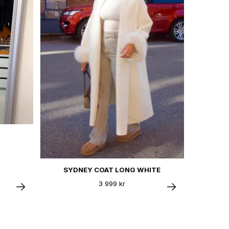
SYDNEY COAT LONG WHITE
3 999 kr