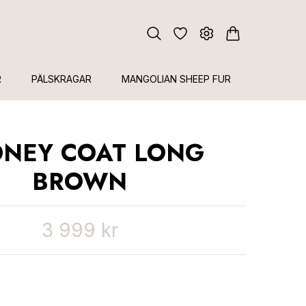
R
PÄLSKRAGAR
MANGOLIAN SHEEP FUR
DNEY COAT LONG
BROWN
3 999 kr