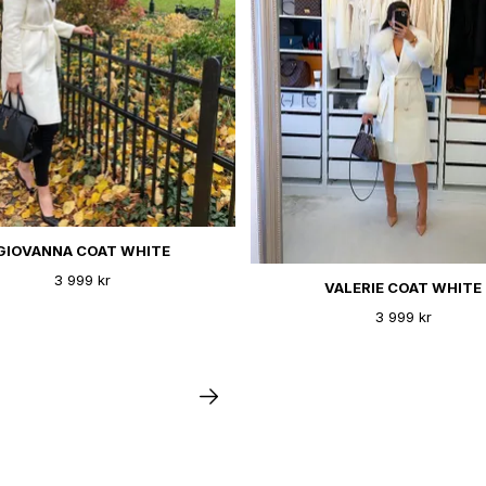
GIOVANNA COAT WHITE
3 999 kr
VALERIE COAT WHITE
3 999 kr