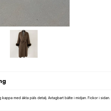
ng
ng kappa med äkta päls detalj. Avtagbart bälte i midjan. Fickor i sidan.