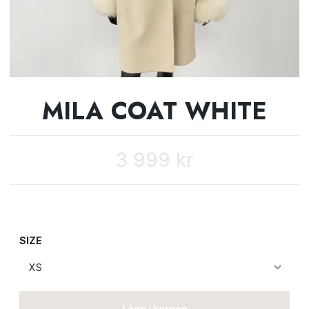
MILA COAT WHITE
3 999 kr
SIZE
Lägg i korgen