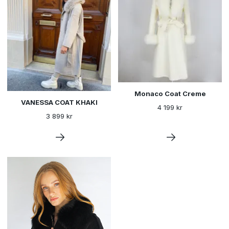
Monaco Coat Creme
VANESSA COAT KHAKI
4 199 kr
3 899 kr