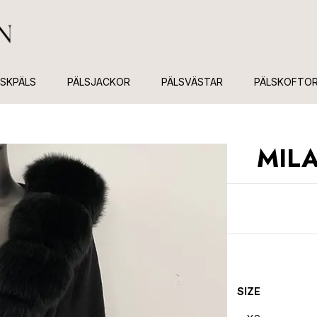
USKPÄLS
PÄLSJACKOR
PÄLSVÄSTAR
PÄLSKOFTO
MILA
SIZE