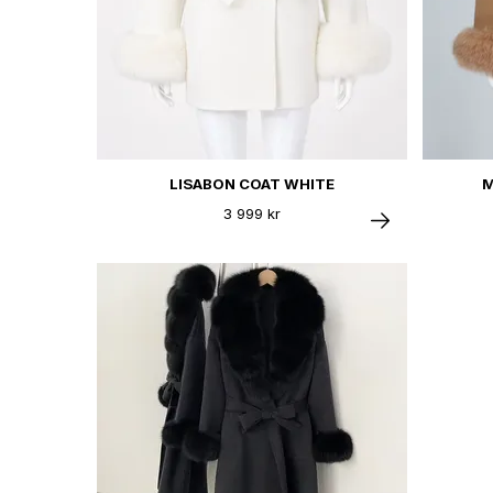
LISABON COAT WHITE
M
3 999 kr