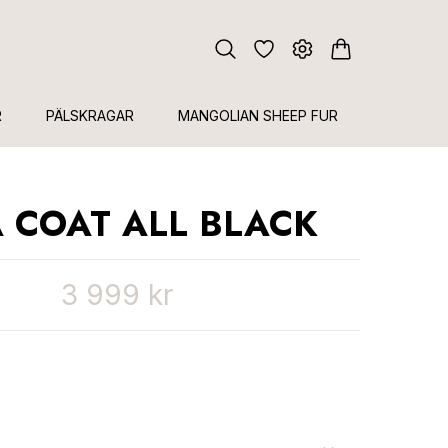
R
PÄLSKRAGAR
MANGOLIAN SHEEP FUR
 COAT ALL BLACK
3 999 kr