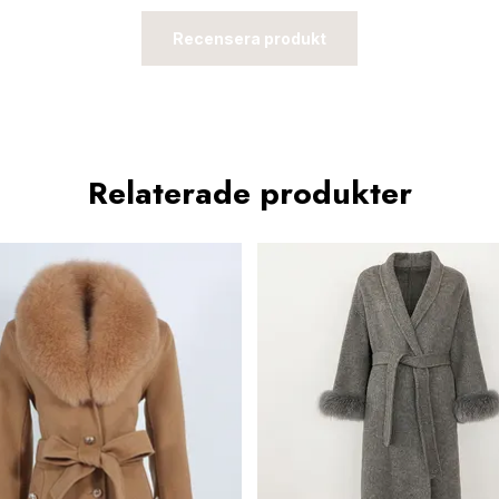
Recensera produkt
Relaterade produkter