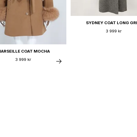
SYDNEY COAT LONG GR
3 999 kr
ARSEILLE COAT MOCHA
3 999 kr