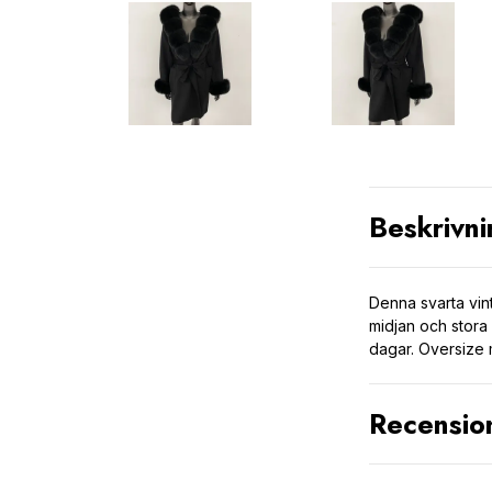
Beskrivni
Denna svarta vin
midjan och stora 
dagar. Oversize 
Recensio