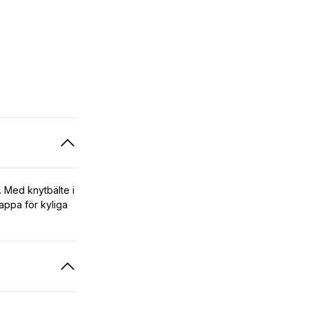
. Med knytbälte i
kappa för kyliga