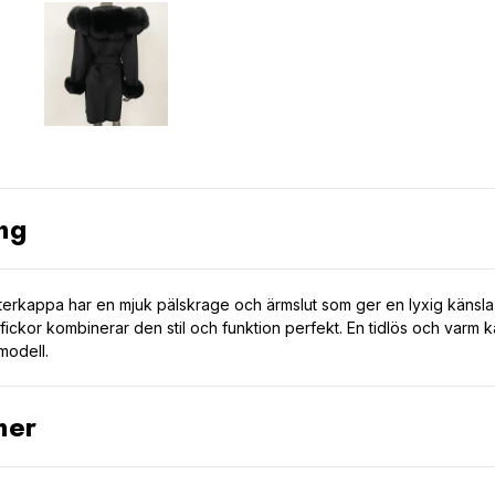
ng
terkappa har en mjuk pälskrage och ärmslut som ger en lyxig känsla
fickor kombinerar den stil och funktion perfekt. En tidlös och varm 
modell.
ner