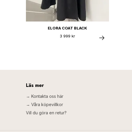
ELORA COAT BLACK
3 999 kr
Läs mer
→ Kontakta oss här
→ Våra köpevillkor
Vill du göra en retur?