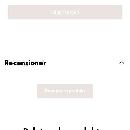
Lägg i korgen
Recensioner
Recensera produkt