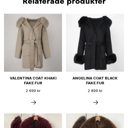
Relaterade produkter
VALENTINA COAT KHAKI
ANGELINA COAT BLACK
FAKE FUR
FAKE FUR
2 699 kr
2 899 kr