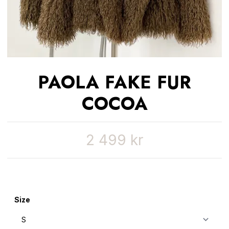
PAOLA FAKE FUR
COCOA
2 499 kr
Size