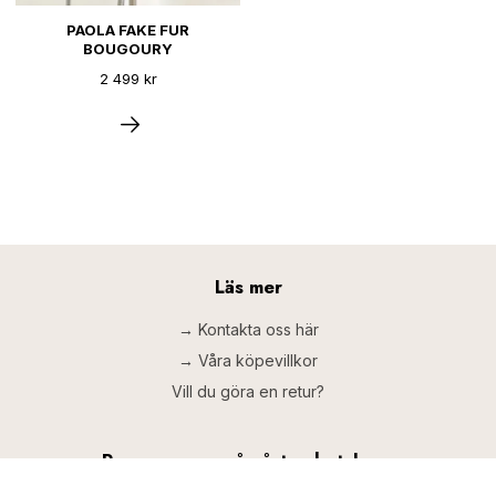
PAOLA FAKE FUR
BOUGOURY
2 499 kr
Läs mer
→ Kontakta oss här
→ Våra köpevillkor
Vill du göra en retur?
Prenumerera på vårt nyhetsbrev