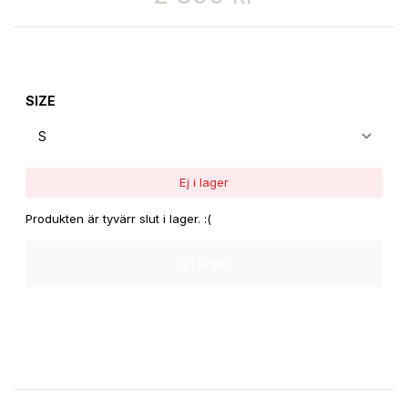
SIZE
Ej i lager
Produkten är tyvärr slut i lager. :(
Ej i lager