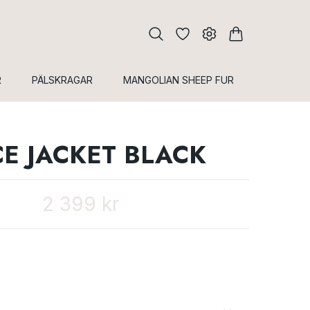
R
PÄLSKRAGAR
MANGOLIAN SHEEP FUR
E JACKET BLACK
2 399 kr