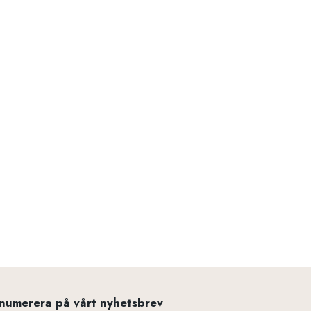
numerera på vårt nyhetsbrev