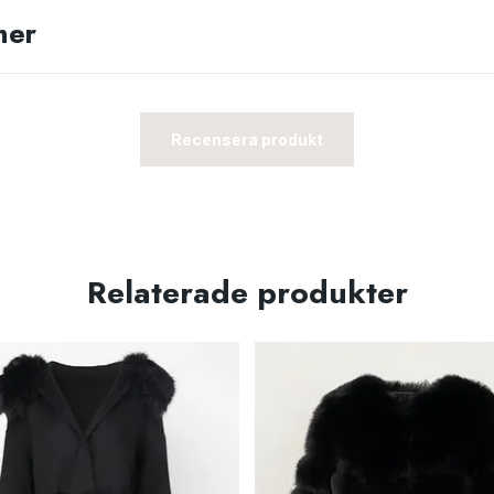
ner
Recensera produkt
Relaterade produkter