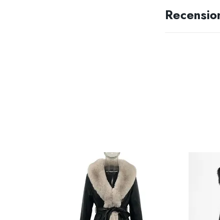
Recensio