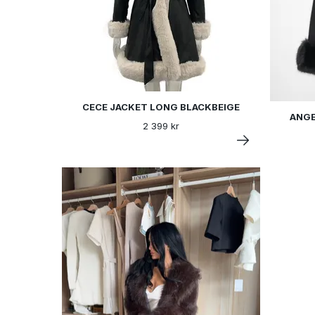
CECE JACKET LONG BLACKBEIGE
ANGE
2 399 kr