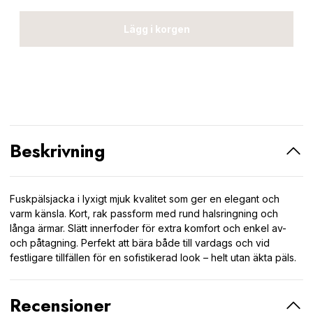
Lägg i korgen
Beskrivning
Fuskpälsjacka i lyxigt mjuk kvalitet som ger en elegant och
varm känsla. Kort, rak passform med rund halsringning och
långa ärmar. Slätt innerfoder för extra komfort och enkel av-
och påtagning. Perfekt att bära både till vardags och vid
festligare tillfällen för en sofistikerad look – helt utan äkta päls.
Recensioner