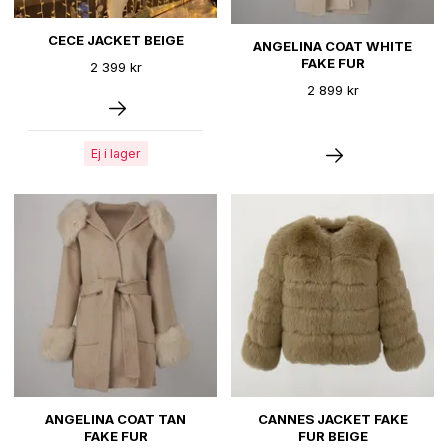
CECE JACKET BEIGE
ANGELINA COAT WHITE
FAKE FUR
2 399 kr
2 899 kr
Ej i lager
ANGELINA COAT TAN
CANNES JACKET FAKE
FAKE FUR
FUR BEIGE