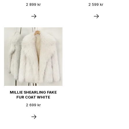
2 899 kr
2 599 kr
MILLIE SHEARLING FAKE
FUR COAT WHITE
2 699 kr